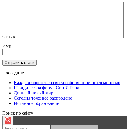
Отзыв
Имя
Последние
Каждый борется со своей собственной никчемностью
Юридическая фирма Син И Рана
Дивный новый мир
Сегодня тоже всё распродано
Истинное образование
Поиск по сайту