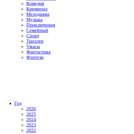
Комедия
Криминал
Мелодрама
Музыка
Приключения
Семейный
Спорт
Триллер
Ужасы
Фантастика
Фэнтези
Год
2026
2025
2024
2023
2022