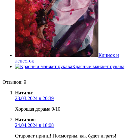
Клинок и
лепесток
Красный манжет рукава
Отзывов: 9
Натали
:
23.03.2024 в 20:39
Хорошая дорама 9/10
Наталия
:
24.04.2024 в 18:08
Староват принц! Посмотрим, как будет играть!