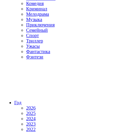
Комедия
Криминал
Мелодрама
Музыка
Приключения
Семейный
Спорт
Триллер
Ужасы
Фантастика
Фэнтези
Год
2026
2025
2024
2023
2022