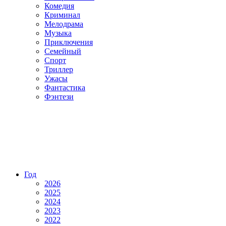
Комедия
Криминал
Мелодрама
Музыка
Приключения
Семейный
Спорт
Триллер
Ужасы
Фантастика
Фэнтези
Год
2026
2025
2024
2023
2022