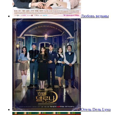
Любовь ведьмы
Отель Deль Lyнa