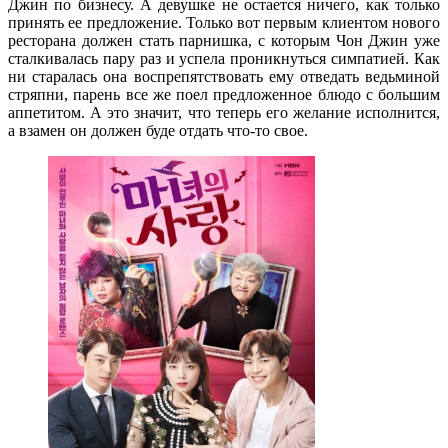
Джин по бизнесу. А девушке не остается ничего, как только
принять ее предложение. Только вот первым клиентом нового
ресторана должен стать парнишка, с которым Чон Джин уже
сталкивалась пару раз и успела проникнуться симпатией. Как
ни старалась она воспрепятствовать ему отведать ведьминой
стряпни, парень все же поел предложенное блюдо с большим
аппетитом. А это значит, что теперь его желание исполнится,
а взамен он должен буде отдать что-то свое.