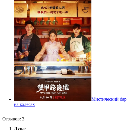
Мистический бар
на колесах
Отзывов: 3
Луна
: