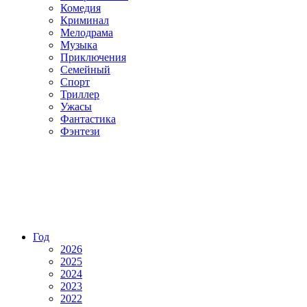
Комедия
Криминал
Мелодрама
Музыка
Приключения
Семейный
Спорт
Триллер
Ужасы
Фантастика
Фэнтези
Год
2026
2025
2024
2023
2022