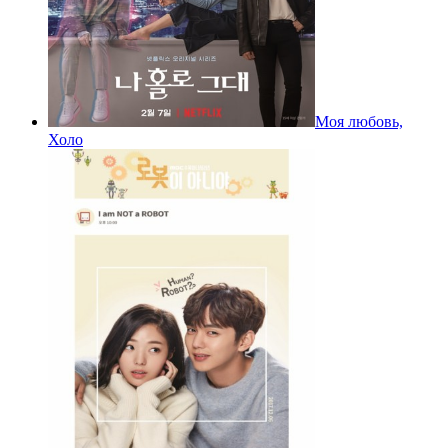
Моя любовь,
Холо