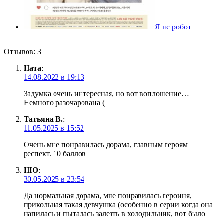
Я не робот
Отзывов: 3
Ната
:
14.08.2022 в 19:13
Задумка очень интересная, но вот воплощение…
Немного разочарована (
Татьяна В.
:
11.05.2025 в 15:52
Очень мне понравилась дорама, главным героям
респект. 10 баллов
НЮ
:
30.05.2025 в 23:54
Да нормальная дорама, мне понравилась героиня,
прикольная такая девчушка (особенно в серии когда она
напилась и пыталась залезть в холодильник, вот было