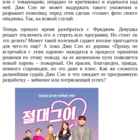
или с товарищами, нещадно ее критиковал и издевался над
ней. Джи Сон не может выдержать такого унижения и
разрывает помолвку, перед этим сделав «голые» фото своего
обидчика. Так, на всякий случай.
Теперь пришло время разобраться с Фриджем. Девушка
решает отключить его и стереть всю программу. Но стоит ли
это делать? Может такой полезный гаджет вполне пригодится
для чего-то еще? А пока Джи Сон из дорамы «Прошу, не
встречайся с этим парнем» находится в процессе принятия
решения по этому поводу, на ее жизненном пути появляется
новый парень – пожарный. Он красив, благороден, правда,
немного старомоден, но это даже в плюс. Как же сложится
дальнейшая судьба Джи Сон и что ожидает ее программную
разработку – забвение или потрясающий успех?