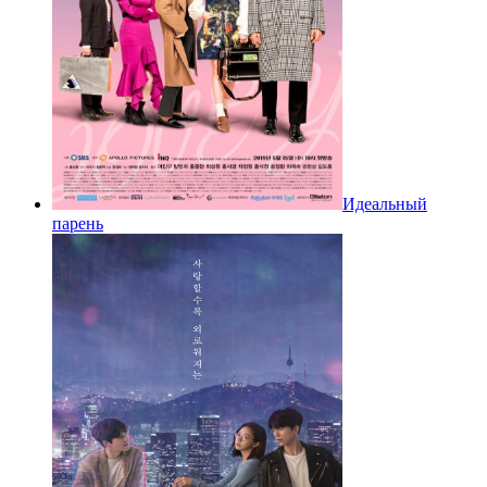
Идеальный
парень