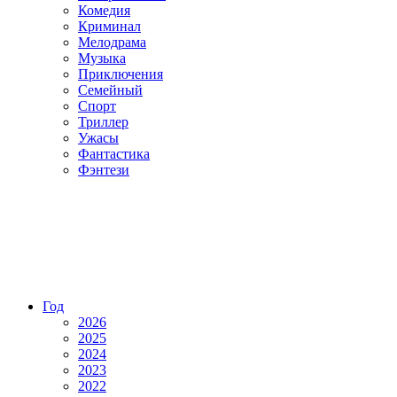
Комедия
Криминал
Мелодрама
Музыка
Приключения
Семейный
Спорт
Триллер
Ужасы
Фантастика
Фэнтези
Год
2026
2025
2024
2023
2022