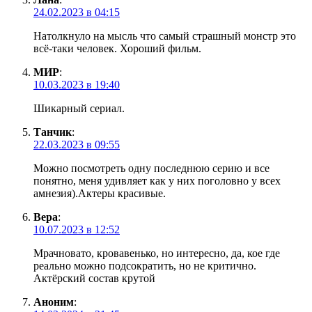
24.02.2023 в 04:15
Натолкнуло на мысль что самый страшный монстр это
всё-таки человек. Хороший фильм.
МИР
:
10.03.2023 в 19:40
Шикарный сериал.
Танчик
:
22.03.2023 в 09:55
Можно посмотреть одну последнюю серию и все
понятно, меня удивляет как у них поголовно у всех
амнезия).Актеры красивые.
Вера
:
10.07.2023 в 12:52
Мрачновато, кровавенько, но интересно, да, кое где
реально можно подсократить, но не критично.
Актëрский состав крутой
Аноним
: