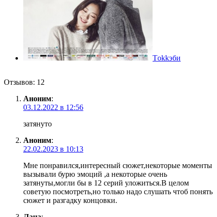
Tоkkэби
Отзывов: 12
Аноним
:
03.12.2022 в 12:56
затянуто
Аноним
:
22.02.2023 в 10:13
Мне понравился,интересный сюжет,некоторые моменты
вызывали бурю эмоций ,а некоторые очень
затянуты,могли бы в 12 серий уложиться.В целом
советую посмотреть,но только надо слушать чтоб понять
сюжет и разгадку концовки.
Лана
: