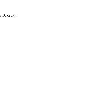
я
16 серия