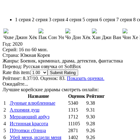
1 серия
2 серия
3 серия
4 серия
5 серия
6 серия
7 серия
8 с
Чхве Джин Хёк
Пак Сон Ун
Чо Дон Хёк
Хан Джи Ван
Чон Хе
Год:
2020
Серий:
16 по 60 мин.
Страна:
Южная Корея
Жанры:
Боевик, криминал, драма, детектив, фантастика
Перевод:
Русская озвучка от SoftBox
Rate this item:
Submit Rating
Рейтинг:
8.37
/10. Оценок: 83.
Показать оценки.
Ожидайте...
Лучшие корейские дорамы смотреть онлайн:
Название
Оценок
Рейтинг
1
Лунные влюбленные
5340
9.38
2
Алхимия душ
1315
9.31
3
Мерцающий арбуз
1712
9.30
4
Иcтиннaя kрасoтa
11105
9.28
5
П0тоmки c0лнцa
2871
9.26
6
Убей меня, исцели меня
1402
9.26