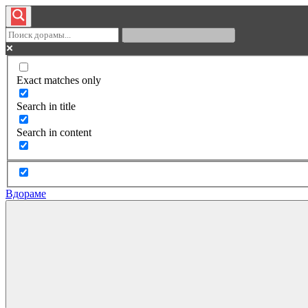
Exact matches only
Search in title
Search in content
Вдораме