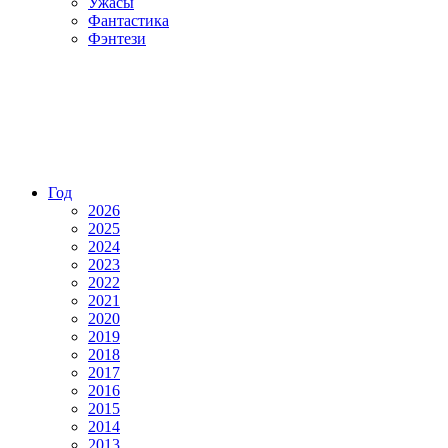
Ужасы
Фантастика
Фэнтези
Год
2026
2025
2024
2023
2022
2021
2020
2019
2018
2017
2016
2015
2014
2013