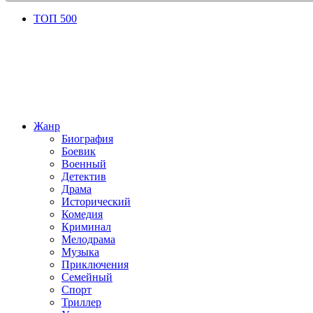
ТОП 500
Жанр
Биография
Боевик
Военный
Детектив
Драма
Исторический
Комедия
Криминал
Мелодрама
Музыка
Приключения
Семейный
Спорт
Триллер