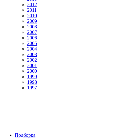
2012
2011
2010
2009
2008
2007
2006
2005
2004
2003
2002
2001
2000
1999
1998
1997
Подборка