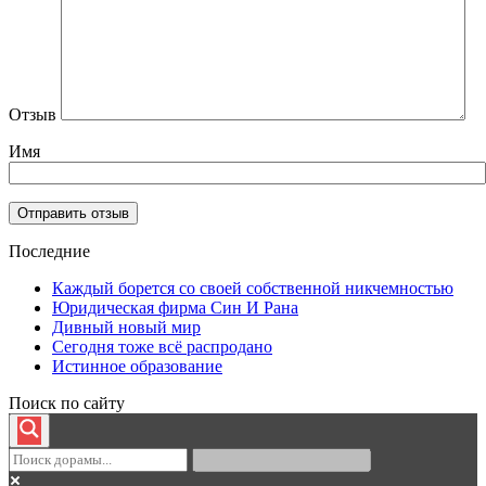
Отзыв
Имя
Последние
Каждый борется со своей собственной никчемностью
Юридическая фирма Син И Рана
Дивный новый мир
Сегодня тоже всё распродано
Истинное образование
Поиск по сайту