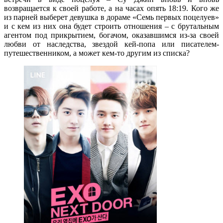
возвращается к своей работе, а на часах опять 18:19. Кого же
из парней выберет девушка в дораме «Семь первых поцелуев»
и с кем из них она будет строить отношения – с брутальным
агентом под прикрытием, богачом, оказавшимся из-за своей
любви от наследства, звездой кей-попа или писателем-
путешественником, а может кем-то другим из списка?