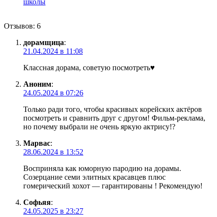
школы
Отзывов: 6
дорамщица
:
21.04.2024 в 11:08
Классная дорама, советую посмотреть♥
Аноним
:
24.05.2024 в 07:26
Только ради того, чтобы красивых корейских актёров
посмотреть и сравнить друг с другом! Фильм-реклама,
но почему выбрали не очень яркую актрису!?
Марвас
:
28.06.2024 в 13:52
Восприняла как юморную пародию на дорамы.
Созерцание семи элитных красавцев плюс
гомерический хохот — гарантированы ! Рекомендую!
Софьяя
:
24.05.2025 в 23:27