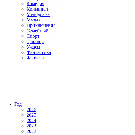
Комедия
Криминал
Мелодрама
Музыка
Приключения
Семейный
Спорт
Триллер
Ужасы
Фантастика
Фэнтези
Год
2026
2025
2024
2023
2022