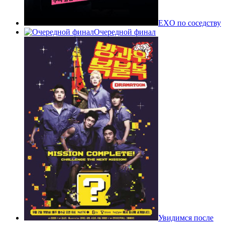
EXO по соседству
Очередной финал
Увидимся после