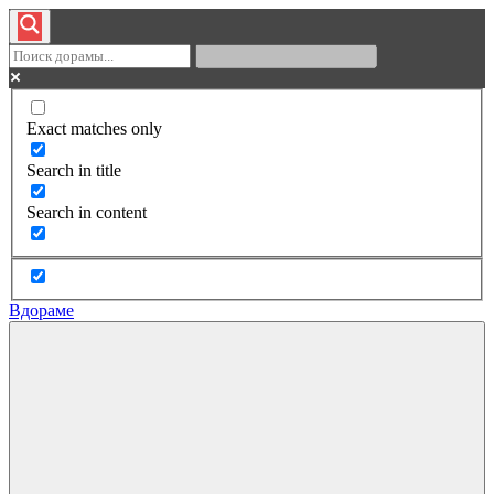
Exact matches only
Search in title
Search in content
Вдораме