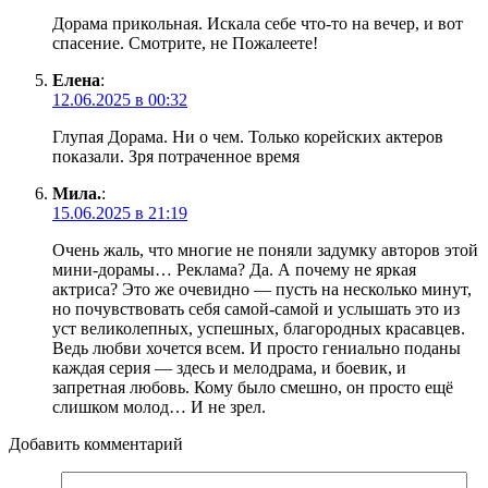
Дорама прикольная. Искала себе что-то на вечер, и вот
спасение. Смотрите, не Пожалеете!
Елена
:
12.06.2025 в 00:32
Глупая Дорама. Ни о чем. Только корейских актеров
показали. Зря потраченное время
Мила.
:
15.06.2025 в 21:19
Очень жаль, что многие не поняли задумку авторов этой
мини-дорамы… Реклама? Да. А почему не яркая
актриса? Это же очевидно — пусть на несколько минут,
но почувствовать себя самой-самой и услышать это из
уст великолепных, успешных, благородных красавцев.
Ведь любви хочется всем. И просто гениально поданы
каждая серия — здесь и мелодрама, и боевик, и
запретная любовь. Кому было смешно, он просто ещё
слишком молод… И не зрел.
Добавить комментарий