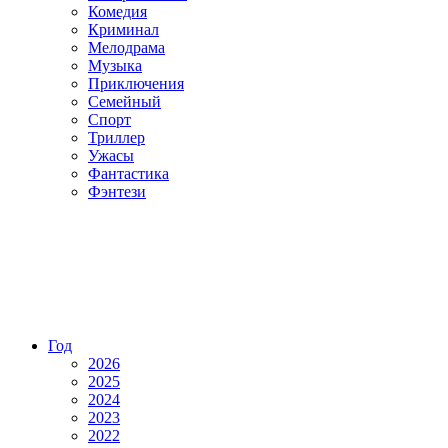
Комедия
Криминал
Мелодрама
Музыка
Приключения
Семейный
Спорт
Триллер
Ужасы
Фантастика
Фэнтези
Год
2026
2025
2024
2023
2022