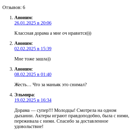
Отзывов: 6
Аноним
:
26.01.2025 в 20:06
Классная дорама а мне оч нравится)))
Аноним
:
02.02.2025 в 15:39
Мне тоже зашла))
Аноним
:
08.02.2025 в 01:40
Жесть… Что за маньяк это снимал?
Эльмира
:
19.02.2025 в 16:34
Дорама — супер!!! Молодцы! Смотрела на одном
дыхании. Актеры играют правдоподобно, была с ними,
переживала с ними. Спасибо за доставленное
удовольствие!