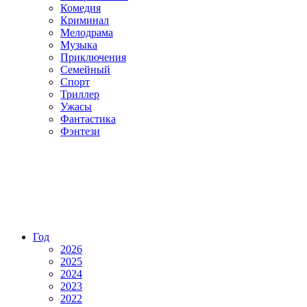
Комедия
Криминал
Мелодрама
Музыка
Приключения
Семейный
Спорт
Триллер
Ужасы
Фантастика
Фэнтези
Год
2026
2025
2024
2023
2022