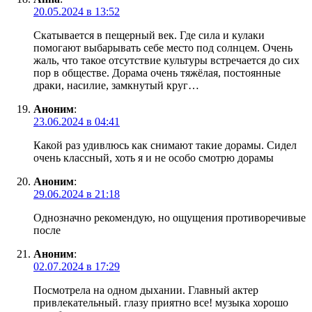
20.05.2024 в 13:52
Скатывается в пещерный век. Где сила и кулаки
помогают выбарывать себе место под солнцем. Очень
жаль, что такое отсутствие культуры встречается до сих
пор в обществе. Дорама очень тяжёлая, постоянные
драки, насилие, замкнутый круг…
Аноним
:
23.06.2024 в 04:41
Какой раз удивлюсь как снимают такие дорамы. Сидел
очень классный, хоть я и не особо смотрю дорамы
Аноним
:
29.06.2024 в 21:18
Однозначно рекомендую, но ощущения противоречивые
после
Аноним
:
02.07.2024 в 17:29
Посмотрела на одном дыхании. Главный актер
привлекательный. глазу приятно все! музыка хорошо