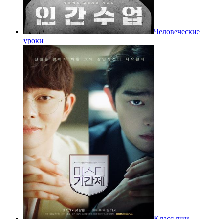
Человеческие
уроки
Класс лжи