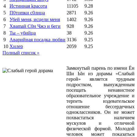
4
Иcтиннaя kрасoтa
11105
9.28
5
П0тоmки c0лнцa
2871
9.26
6
Убей меня, исцели меня
1402
9.26
7
Xваmай С0н Чжэ и 6еги
928
9.26
8
Ты – убийца
38
9.26
9
Аварийная посадка любви
3136
9.25
10
Хилер
2059
9.25
Полный список »
Замкнутый парень по имени Ён
Ши Ын из дорамы «Слабый
герой» является трудным
подростком, вынужденным
посещать ненавистное
образовательное учреждение и
терпеть издевательское
отношение бессердечных
одноклассников. Он не может
похвастаться наличием
мускулов и отличной
физической формой. Молодой
человек может показаться