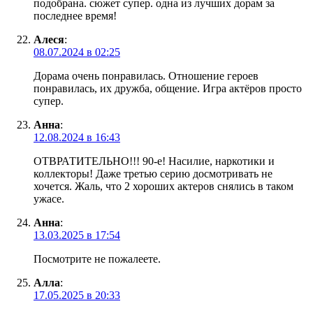
подобрана. сюжет супер. одна из лучших дорам за
последнее время!
Алеся
:
08.07.2024 в 02:25
Дорама очень понравилась. Отношение героев
понравилась, их дружба, общение. Игра актёров просто
супер.
Анна
:
12.08.2024 в 16:43
ОТВРАТИТЕЛЬНО!!! 90-е! Насилие, наркотики и
коллекторы! Даже третью серию досмотривать не
хочется. Жаль, что 2 хороших актеров снялись в таком
ужасе.
Анна
:
13.03.2025 в 17:54
Посмотрите не пожалеете.
Алла
:
17.05.2025 в 20:33