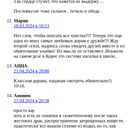
Так сердце стучит, что кажется не выдержу…
Послевкусие тоже сильное , печаль и обида .
Мария
:
18.03.2024 в 18:53
Нет слов, чтобы описать все чувства!!!! Теперь это еще
одна из моих самых любимых дорам о дружбе!!! Жду
второй сезон, надеюсь снова увидеть друзей вместе и их
обаятельные улыбки! Но мысли не оставляют..Неужели
на самом деле в Корее это система насилия в школе..
АННА
:
21.04.2024 в 20:00
Классная дорама, пацанам смотреть обязательно!)
10\10.
Аноним
:
21.04.2024 в 20:58
просто вау.
хоть и есть не понятки в сюжете(почему после таких
жестоких драк, распространение запрещенных веществ,
практически все вышли сухими из воды), но то, как