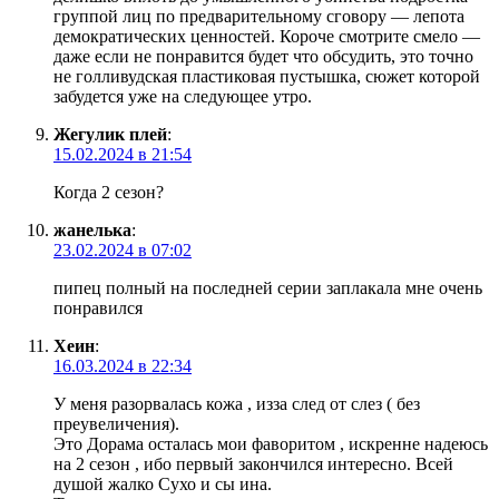
группой лиц по предварительному сговору — лепота
демократических ценностей. Короче смотрите смело —
даже если не понравится будет что обсудить, это точно
не голливудская пластиковая пустышка, сюжет которой
забудется уже на следующее утро.
Жегулик плей
:
15.02.2024 в 21:54
Когда 2 сезон?
жанелька
:
23.02.2024 в 07:02
пипец полный на последней серии заплакала мне очень
понравился
Хеин
:
16.03.2024 в 22:34
У меня разорвалась кожа , изза след от слез ( без
преувеличения).
Это Дорама осталась мои фаворитом , искренне надеюсь
на 2 сезон , ибо первый закончился интересно. Всей
душой жалко Сухо и сы ина.