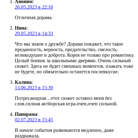
Аноним
:
26.05.2023 в 22:16
Отличная дорама.
Нина
:
29.05.2023 в 14:33
Что мы знаем о дружбе? Дорама покажет, что такое
преданность, верность, предательство, смелость,
великодушие и доброта. Корея не только про романтику.
Целый боевик за школьными дверями. Очень сильный
сюжет. Здесь не будет смешных моментов, плакать тоже
не будете, но обязательно останется послевкусие.
Калина
:
13.06.2023 в 15:39
Потресающтая…етот сюжет оставил меня без
слов.силная актйорская игра.очен,очен сильной.
Панорама
:
02.07.2023 в 15:45
В начале события развиваются медленно, даже
раздражала.