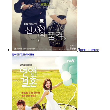
Достоинство
джентльмена