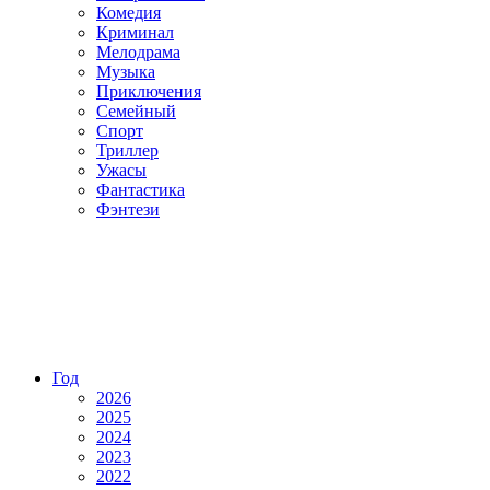
Комедия
Криминал
Мелодрама
Музыка
Приключения
Семейный
Спорт
Триллер
Ужасы
Фантастика
Фэнтези
Год
2026
2025
2024
2023
2022