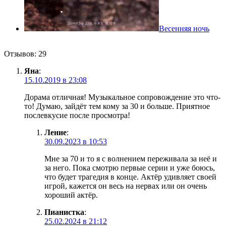
Весенняя ночь
Отзывов: 29
Яна
:
15.10.2019 в 23:08
Дорама отличная! Музыкальное сопровождение это что-
то! Думаю, зайдёт тем кому за 30 и больше. Приятное
послевкусие после просмотра!
Ление
:
30.09.2023 в 10:53
Мне за 70 и то я с волнением переживала за неё и
за него. Пока смотрю первые серии и уже боюсь,
что будет трагедия в конце. Актёр удивляет своей
игрой, кажется он весь на нервах или он очень
хороший актёр.
Пианистка
:
25.02.2024 в 21:12