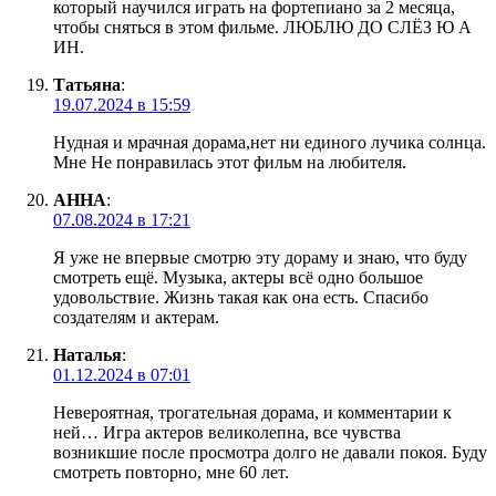
который научился играть на фортепиано за 2 месяца,
чтобы сняться в этом фильме. ЛЮБЛЮ ДО СЛЁЗ Ю А
ИН.
Татьяна
:
19.07.2024 в 15:59
Нудная и мрачная дорама,нет ни единого лучика солнца.
Мне Не понравилась этот фильм на любителя.
АННА
:
07.08.2024 в 17:21
Я уже не впервые смотрю эту дораму и знаю, что буду
смотреть ещё. Музыка, актеры всё одно большое
удовольствие. Жизнь такая как она есть. Спасибо
создателям и актерам.
Наталья
:
01.12.2024 в 07:01
Невероятная, трогательная дорама, и комментарии к
ней… Игра актеров великолепна, все чувства
возникшие после просмотра долго не давали покоя. Буду
смотреть повторно, мне 60 лет.