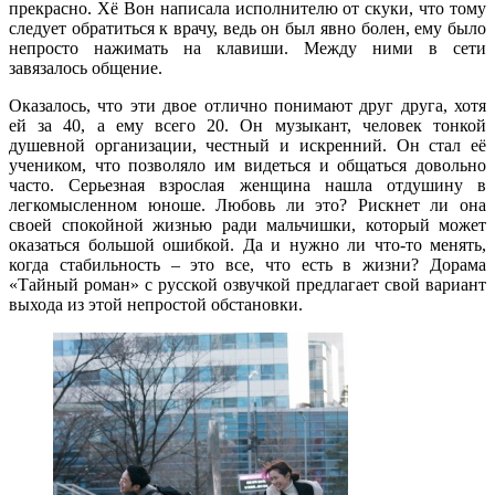
прекрасно. Хё Вон написала исполнителю от скуки, что тому
следует обратиться к врачу, ведь он был явно болен, ему было
непросто нажимать на клавиши. Между ними в сети
завязалось общение.
Оказалось, что эти двое отлично понимают друг друга, хотя
ей за 40, а ему всего 20. Он музыкант, человек тонкой
душевной организации, честный и искренний. Он стал её
учеником, что позволяло им видеться и общаться довольно
часто. Серьезная взрослая женщина нашла отдушину в
легкомысленном юноше. Любовь ли это? Рискнет ли она
своей спокойной жизнью ради мальчишки, который может
оказаться большой ошибкой. Да и нужно ли что-то менять,
когда стабильность – это все, что есть в жизни? Дорама
«Тайный роман» с русской озвучкой предлагает свой вариант
выхода из этой непростой обстановки.