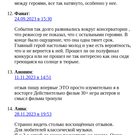
между героями, все так натянуто, особенно у нее.
Фанат
:
24.09.2023 в 15:30
События так долго развивались вокруг консерватории ,
что режиссер не показал, что с остальными героями. В
конце было ощущение, что она одна тянет срок.
Главный герой настолько молод и уже есть вероятность,
что и не вернется к ней. Прошел ли он полуфинал
конкурса или не прошел не так интересно как она сидя
греющаяся на солнце в тюрьие.
Аноним
:
11.11.2023 в 14:51
отзыв пишу впервые ЭТО просто изумительно я в
восторге Действительно фильм 30+ игра актеров и
смысл фильма тронули
Анна
:
28.11.2023 в 19:53
Странно видеть столько восхищённых отзывов.
Для любителей классической музыки.