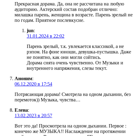
Прекрасная дорама. Да, она не рассчитана на любую
аудиторию. Актерский состав подобран отлично:
милашка парень, женщина в возрасте. Парень зрелый не
по годам. Приятное послевкусие.
jun
:
31.01.2024 в 22:02
Парень зрелый, т.к. увлекается классикой, а не
рэпом. На фоне юноши, девушка-пустышка. Даже
не понятно, как они могли сойтись.
Дорама снята очень чувственно. От Музыки и
внутреннего напряжения, слезы текут.
Аноним
:
06.12.2020 в 17:54
Потрясающая дорама! Смотрела на одном дыхании, без
перемоток)) Музыка, чувства…
Елена
:
13.02.2023 в 20:57
Вот это да! Просмотрела на одном дыхании. Первое :
конечно же МУЗЫКА!! Наслаждение на протяжении