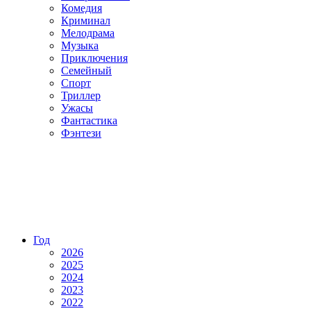
Комедия
Криминал
Мелодрама
Музыка
Приключения
Семейный
Спорт
Триллер
Ужасы
Фантастика
Фэнтези
Год
2026
2025
2024
2023
2022