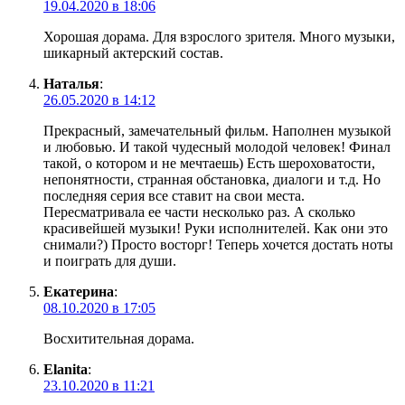
19.04.2020 в 18:06
Хорошая дорама. Для взрослого зрителя. Много музыки,
шикарный актерский состав.
Наталья
:
26.05.2020 в 14:12
Прекрасный, замечательный фильм. Наполнен музыкой
и любовью. И такой чудесный молодой человек! Финал
такой, о котором и не мечтаешь) Есть шероховатости,
непонятности, странная обстановка, диалоги и т.д. Но
последняя серия все ставит на свои места.
Пересматривала ее части несколько раз. А сколько
красивейшей музыки! Руки исполнителей. Как они это
снимали?) Просто восторг! Теперь хочется достать ноты
и поиграть для души.
Екатерина
:
08.10.2020 в 17:05
Восхитительная дорама.
Elanita
:
23.10.2020 в 11:21