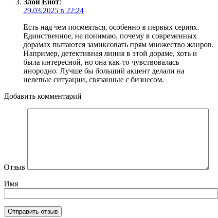
Злой Енот
:
29.03.2025 в 22:24
Есть над чем посмеяться, особенно в первых сериях.
Единственное, не понимаю, почему в современных
дорамах пытаются замиксовать прям множество жанров.
Например, детективная линия в этой дораме, хоть и
была интересной, но она как-то чувствовалась
инородно. Лучше бы больший акцент делали на
нелепые ситуации, связанные с бизнесом.
Добавить комментарий
Отзыв
Имя