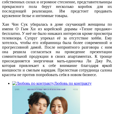
собственных силах и огромное стеснение, представительницы
прекрасного пола берут несколько коробок для их
последующей реализации. Им предстоит продавать
кружевное белье и интимные товары.
Хан Чон Сук убиралась в доме скучающей женщины по
имени О Гым Хи из корейской дорамы «Тихие продажи»
бесплатно. У неё не было никаких интересов кроме просмотра
телевизора. Супруг упрекал её за отсутствие хобби. Ему
хотелось, чтобы его избранница была более современной и
прогрессивной дамой. После неприятного разговора с ним
она решила согласиться на проведение презентации
сомнительной продукции в своих апартаментах. К троице
присоединяется энергичная мать-одиночка Ли Джу Ри,
которая привлекает к себе внимание благодаря яркой
внешности и смелым нарядам. Прелестная сотрудница салона
красоты не против попробовать себя в новом бизнесе.
Любовь по контракту