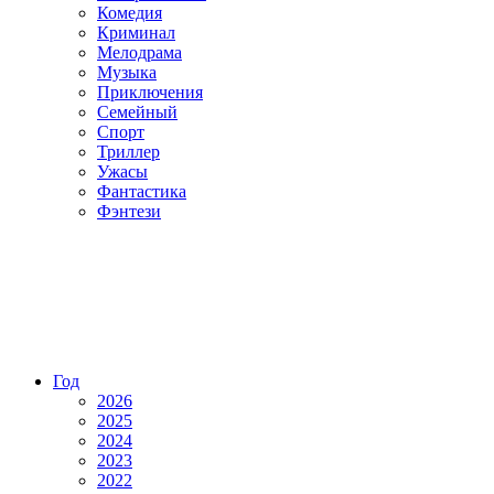
Комедия
Криминал
Мелодрама
Музыка
Приключения
Семейный
Спорт
Триллер
Ужасы
Фантастика
Фэнтези
Год
2026
2025
2024
2023
2022