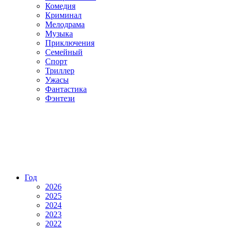
Комедия
Криминал
Мелодрама
Музыка
Приключения
Семейный
Спорт
Триллер
Ужасы
Фантастика
Фэнтези
Год
2026
2025
2024
2023
2022