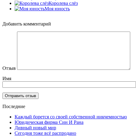
Королева слёз
Моя юность
Добавить комментарий
Отзыв
Имя
Последние
Каждый борется со своей собственной никчемностью
Юридическая фирма Син И Рана
Дивный новый мир
Сегодня тоже всё распродано