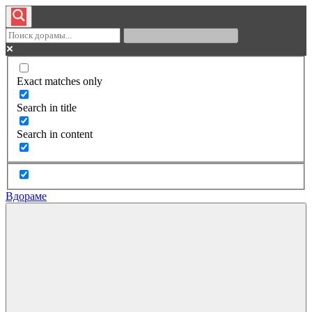
Exact matches only
Search in title
Search in content
Вдораме