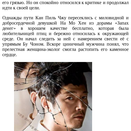
его грязью. Но он спокойно относился к критике и продолжал
идти к своей цели.
Однажды пути Кан Пиль Чжу пересеклись с миловидной и
добросердечной девушкой На Мо Хен из дорамы «Запах
денег» в хорошем качестве бесплатно, которая была
любительницей птиц и бережно относилась к окружающей
среде. Он начал следить за ней с намерением свести её с
упрямым Бу Чоном. Вскоре циничный мужчина понял, что
прелестная женщина-эколог смогла растопить его каменное
сердце.