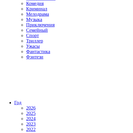
Комедия
Криминал
Мелодрама
Музыка
Приключения
Семейный
Спорт
Триллер
Ужасы
Фантастика
Фэнтези
Год
2026
2025
2024
2023
2022