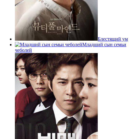
Блестящий ум
Младший сын семьи
чеболей