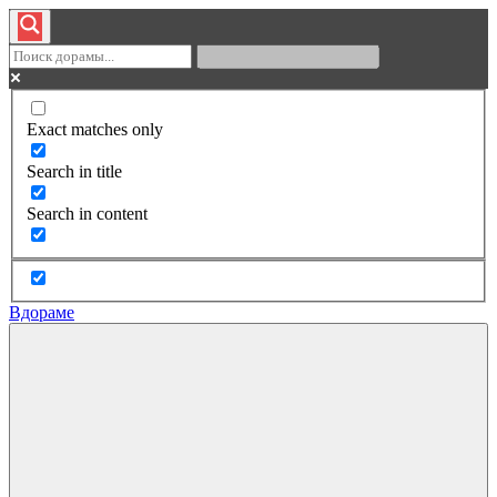
Exact matches only
Search in title
Search in content
Вдораме