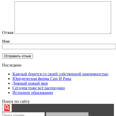
Отзыв
Имя
Последние
Каждый борется со своей собственной никчемностью
Юридическая фирма Син И Рана
Дивный новый мир
Сегодня тоже всё распродано
Истинное образование
Поиск по сайту