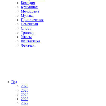
Комедия
Криминал
Мелодрама
Музыка
Приключения
Семейный
Спорт
Триллер
Ужасы
Фантастика
Фэнтези
Год
2026
2025
2024
2023
2022