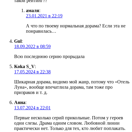
такой рейтинг??
амаля
:
23.01.2021 в 22:19
А что по твоему нормальная дорама? Если эта не
понравилась…
Gul
:
18.09.2022 в 08:59
Всю последнюю серию прорыдала
Koka S_V
:
17.05.2024 в 22:38
Шикарная дорама, видимо мой жанр, потому что «Отель
Луна», вообще впечатлила дорама, там тоже про
призраков и т. д.
Анна
:
13.07.2024 в 22:01
Первые несколько серий прикольные. Потом у героев
одни слезы. Драма одним словом. Любовной линии
практически нет. Только для тех, кто любит поплакать.