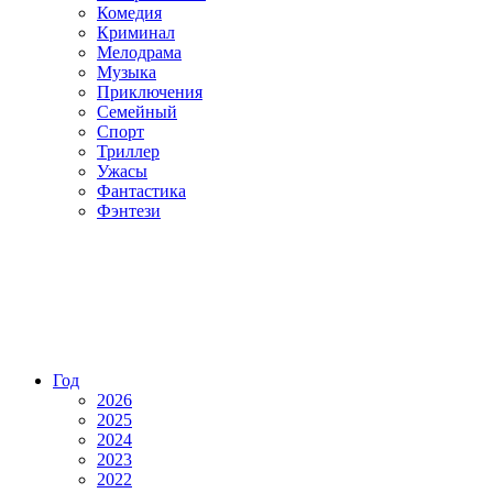
Комедия
Криминал
Мелодрама
Музыка
Приключения
Семейный
Спорт
Триллер
Ужасы
Фантастика
Фэнтези
Год
2026
2025
2024
2023
2022