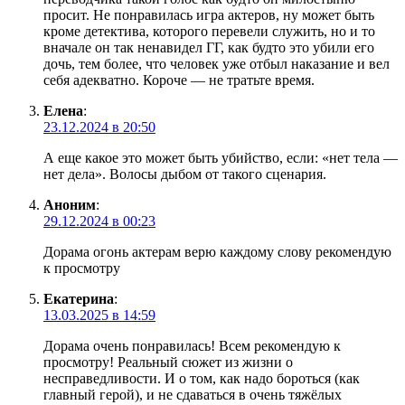
просит. Не понравилась игра актеров, ну может быть
кроме детектива, которого перевели служить, но и то
вначале он так ненавидел ГГ, как будто это убили его
дочь, тем более, что человек уже отбыл наказание и вел
себя адекватно. Короче — не тратьте время.
Елена
:
23.12.2024 в 20:50
А еще какое это может быть убийство, если: «нет тела —
нет дела». Волосы дыбом от такого сценария.
Аноним
:
29.12.2024 в 00:23
Дорама огонь актерам верю каждому слову рекомендую
к просмотру
Екатерина
:
13.03.2025 в 14:59
Дорама очень понравилась! Всем рекомендую к
просмотру! Реальный сюжет из жизни о
несправедливости. И о том, как надо бороться (как
главный герой), и не сдаваться в очень тяжёлых