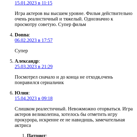
15.01.2023 в 11:15
Игра актеров вы высшем уровне. Фильм действительно
очень реалистичный и тяжелый. Однозначно к
просмотру советую. Супер фильм
Donna
:
06.02.2023 в 17:57
Супер
Александр
:
25.03.2023 в 21:29
Посмотрел сначало и до конца не отходя,очень
понравился сериальчик
Юлия
:
15.04.2023 в 09:18
Слишком реалестичный. Невожможно оторваться. Игра
актеров великолепна, хотелось бы отметить игру
прокурора, искренне ее не навидишь, замечательная
актриса
Патриот
: