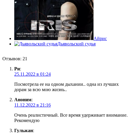
Айрис
Дьявольский судья
Отзывов: 21
Ри
:
25.11.2022 в 01:24
Посмотрела ее на одном дыхании.. одна из лучших
дорам за всю мою жизнь..
Аноним
:
11.12.2022 в 21:16
Очень реалистичный. Все время удерживает внимание.
Рекомендую
Гульжан
: