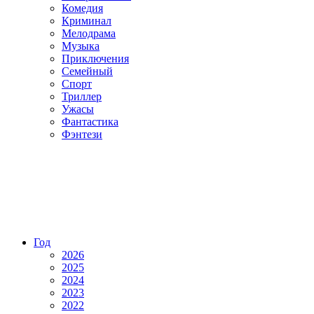
Комедия
Криминал
Мелодрама
Музыка
Приключения
Семейный
Спорт
Триллер
Ужасы
Фантастика
Фэнтези
Год
2026
2025
2024
2023
2022