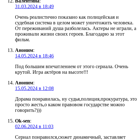
Валентина
:
31.03.2024 в 18:49
Очень реалистично показано как полицейская и
судебная система в целом может уничтожить человека.
От переживаний душа разболелась. Актеры не играли, а
проживали жизни своих героев. Благодарю за этот
фильм.
Аноним
:
14.05.2024 в 18:46
Под большим впечатлением от этого сериала. Очень
крутой. Игра актёров на высоте!!!
Аноним
:
15.05.2024 в 12:08
Дорама понравилась, ну судья,полиция,прокуратура, это
просто жесть,о каком правовом государстве можно
говорить?)))
Ok-sen
:
02.06.2024 в 11:03
Сериал понравился,сюжет динамичный, заставляет