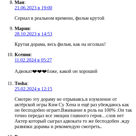
Мая
:
21.06.2023 в 19:00
Сериал в реальном времени, фильм крутой
Мария
:
28.10.2023 в 14:53
Крутая дорама, весь фильм, как на иголках!
Ксения
:
11.02.2024 в 05:27
Адвокат❤️❤️❤️блже, какой он хороший
Tosha
:
25.02.2024 в 12:15
Смотрю эту дораму не отрываясь.в изумление от
актёрской игры Ким Су Хена и ещё раз убеждаюсь как
он бесподобно играет.Вживание в роль на 100% .Он так
точно передал все эмоции главного героя…слов нет
Актер который сыграл адвоката то же бесподобен .жду
развязки дорамы и рекомендую смотреть..