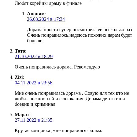
Любят корейцы драму в финале
Аноним
:
26.03.2024 в 17:34
Дорама просто супер посмотрела ее несколько раз
Очень понравилось,надеюсь похожих дарам будет
больше
Тото
:
21.10.2022 в 18:29
Очень понравилась дорама. Рекомендую
Zizi
:
04.11.2022 в 23:56
Мне очень понравилась дорама . Совую для тех кто не
любит нежностьей и сюсюкания. Дорама детектив и
боевик и криминал
Марат
:
27.11.2022 в 21:35
Крутая концовка ,мне понравился фильм.