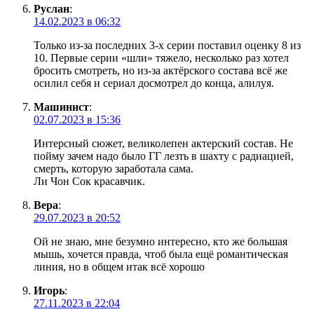
Руслан
:
14.02.2023 в 06:32
Только из-за последних 3-х серии поставил оценку 8 из
10. Первые серии «шли» тяжело, несколько раз хотел
бросить смотреть, но из-за актёрского состава всё же
осилил себя и сериал досмотрел до конца, алилуя.
Машинист
:
02.07.2023 в 15:36
Интерсный сюжет, великолепен актерский состав. Не
пойму зачем надо было ГГ лезть в шахту с радиацией,
смерть, которую заработала сама.
Ли Чон Сок красавчик.
Вера
:
29.07.2023 в 20:52
Ой не знаю, мне безумно интересно, кто же большая
мышь, хочется правда, чтоб была ещё романтическая
линия, но в общем итак всё хорошо
Игорь
:
27.11.2023 в 22:04