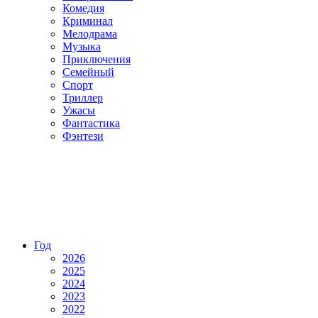
Комедия
Криминал
Мелодрама
Музыка
Приключения
Семейный
Спорт
Триллер
Ужасы
Фантастика
Фэнтези
Год
2026
2025
2024
2023
2022