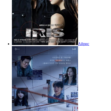
Айрис