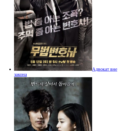
Адвокат вне
закона