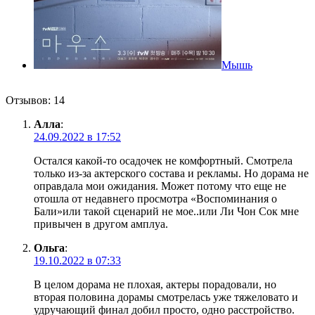
Мышь
Отзывов: 14
Алла
:
24.09.2022 в 17:52
Остался какой-то осадочек не комфортный. Смотрела
только из-за актерского состава и рекламы. Но дорама не
оправдала мои ожидания. Может потому что еще не
отошла от недавнего просмотра «Воспоминания о
Бали»или такой сценарий не мое..или Ли Чон Сок мне
привычен в другом амплуа.
Ольга
:
19.10.2022 в 07:33
В целом дорама не плохая, актеры порадовали, но
вторая половина дорамы смотрелась уже тяжеловато и
удручающий финал добил просто, одно расстройство.