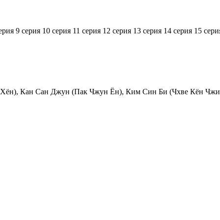
ерия
9 серия
10 серия
11 серия
12 серия
13 серия
14 серия
15 сери
Хён), Кан Сан Джун (Пак Чжун Ён), Ким Cин Би (Чхве Кён Чжи