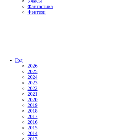
Ужасы
Фантастика
Фэнтези
Год
2026
2025
2024
2023
2022
2021
2020
2019
2018
2017
2016
2015
2014
2013