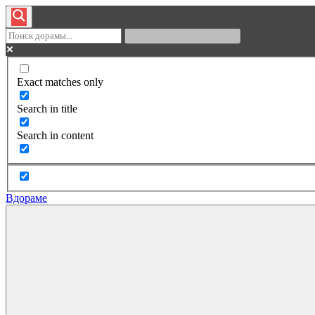
Exact matches only
Search in title
Search in content
Вдораме