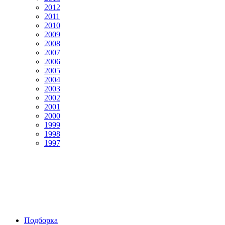
2012
2011
2010
2009
2008
2007
2006
2005
2004
2003
2002
2001
2000
1999
1998
1997
Подборка