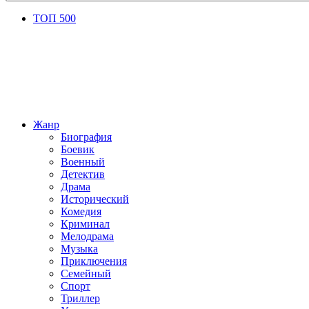
ТОП 500
Жанр
Биография
Боевик
Военный
Детектив
Драма
Исторический
Комедия
Криминал
Мелодрама
Музыка
Приключения
Семейный
Спорт
Триллер