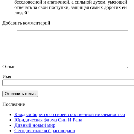
бессловесной и апатичной, а сильной духом, умеющей
отвечать за свои поступки, защищая самых дорогих ей
людей!
Добавить комментарий
Отзыв
Имя
Последние
Каждый борется со своей собственной никчемностью
Юридическая фирма Син И Рана
Дивный новый мир
Сегодня тоже всё распродано