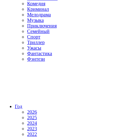
Комедия
Криминал
Мелодрама
Музыка
Приключения
Семейный
Спорт
Триллер
Ужасы
Фантастика
Фэнтези
Год
2026
2025
2024
2023
2022