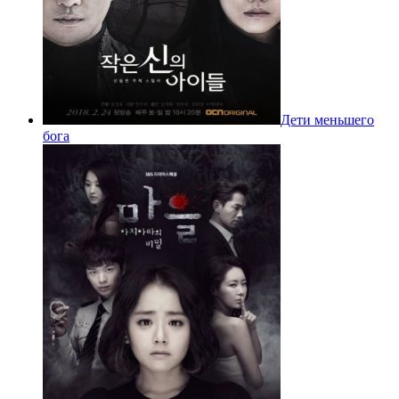
Дети меньшего
бога