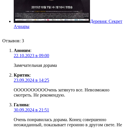
Деревня: Секрет
Ачиары
Отзывов: 3
Аноним
:
22.10.2023 в 09:00
Замечательная дорама
Критик
:
23.09.2024 в 14:25
ООООООООООчень затянуто все. Невозможно
смотреть. Не рекомендую.
Галина
:
30.09.2024 в 21:51
Очень понравилась дорама. Конец совершенно
неожиданный, показывает героиню в другом свете. Не