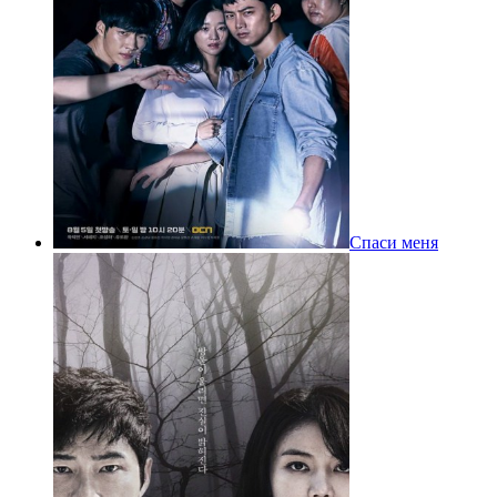
Спаси меня