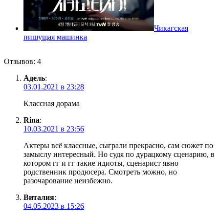
Чикагская
пишущая машинка
Отзывов: 4
Адель
:
03.01.2021 в 23:28
Классная дорама
Rina
:
10.03.2021 в 23:56
Актеры всё классные, сыграли прекрасно, сам сюжет по
замыслу интересный. Но судя по дурацкому сценарию, в
котором гг и гг такие идиоты, сценарист явно
родственник продюсера. Смотреть можно, но
разочарование неизбежно.
Виталия
:
04.05.2023 в 15:26