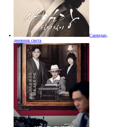
Саимдан,
дневник света