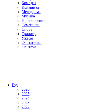
Комедия
Криминал
Мелодрама
Музыка
Приключения
Семейный
Спорт
Триллер
Ужасы
Фантастика
Фэнтези
Год
2026
2025
2024
2023
2022