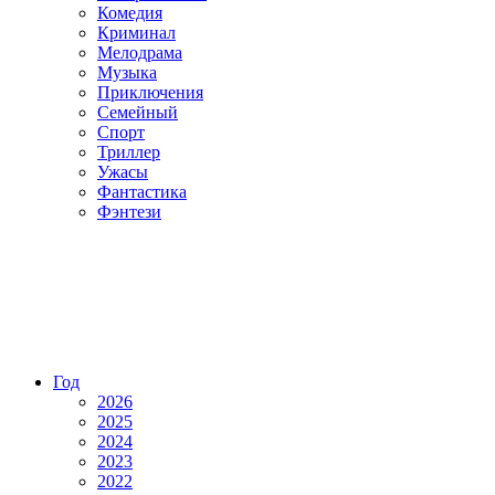
Комедия
Криминал
Мелодрама
Музыка
Приключения
Семейный
Спорт
Триллер
Ужасы
Фантастика
Фэнтези
Год
2026
2025
2024
2023
2022