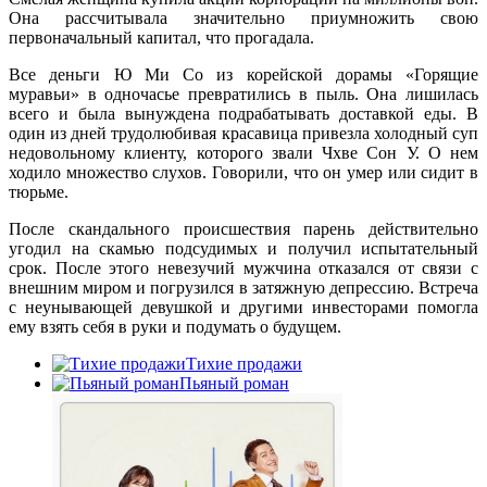
Она рассчитывала значительно приумножить свою
первоначальный капитал, что прогадала.
Все деньги Ю Ми Со из корейской дорамы «Горящие
муравьи» в одночасье превратились в пыль. Она лишилась
всего и была вынуждена подрабатывать доставкой еды. В
один из дней трудолюбивая красавица привезла холодный суп
недовольному клиенту, которого звали Чхве Сон У. О нем
ходило множество слухов. Говорили, что он умер или сидит в
тюрьме.
После скандального происшествия парень действительно
угодил на скамью подсудимых и получил испытательный
срок. После этого невезучий мужчина отказался от связи с
внешним миром и погрузился в затяжную депрессию. Встреча
с неунывающей девушкой и другими инвесторами помогла
ему взять себя в руки и подумать о будущем.
Тихие продажи
Пьяный роман