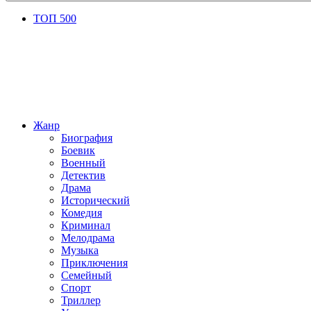
ТОП 500
Жанр
Биография
Боевик
Военный
Детектив
Драма
Исторический
Комедия
Криминал
Мелодрама
Музыка
Приключения
Семейный
Спорт
Триллер