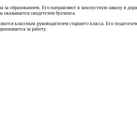
 за образованием. Его направляют в захолустную школу в дора
 оказывается свидетелем буллинга.
новится классным руководителем старшего класса. Его педагог
ринимается за работу.