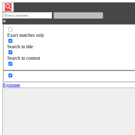
Exact matches only
Search in title
Search in content
Вдораме