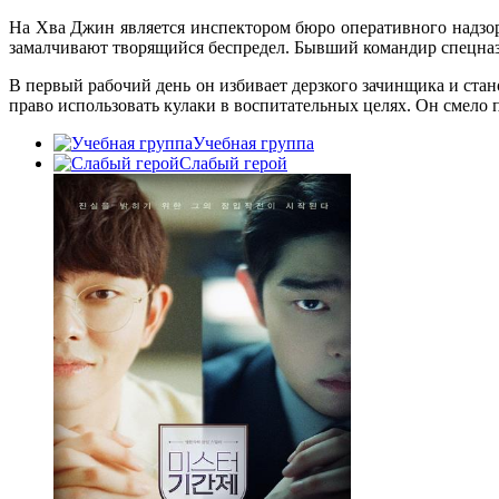
На Хва Джин является инспектором бюро оперативного надзора
замалчивают творящийся беспредел. Бывший командир спецназа
В первый рабочий день он избивает дерзкого зачинщика и ста
право использовать кулаки в воспитательных целях. Он смело п
Учебная группа
Слабый герой