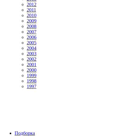
2012
2011
2010
2009
2008
2007
2006
2005
2004
2003
2002
2001
2000
1999
1998
1997
Подборка