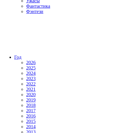
Ужасы
Фантастика
Фэнтези
Год
2026
2025
2024
2023
2022
2021
2020
2019
2018
2017
2016
2015
2014
2013