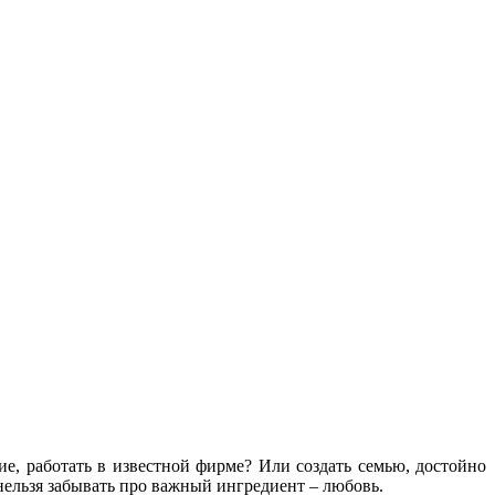
ие, работать в известной фирме? Или создать семью, достойно
 нельзя забывать про важный ингредиент – любовь.