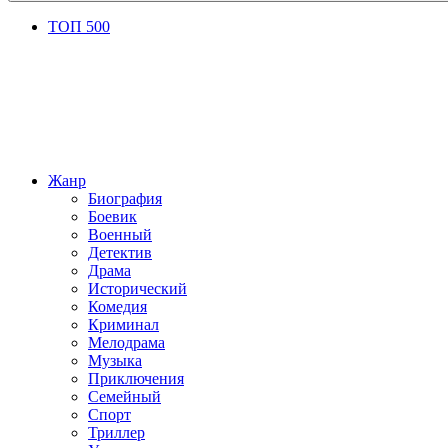
ТОП 500
Жанр
Биография
Боевик
Военный
Детектив
Драма
Исторический
Комедия
Криминал
Мелодрама
Музыка
Приключения
Семейный
Спорт
Триллер