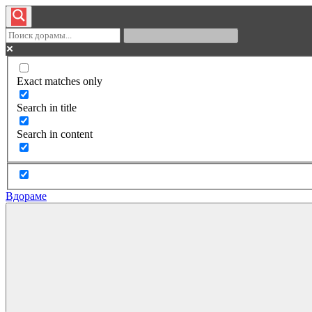
Exact matches only
Search in title
Search in content
Вдораме