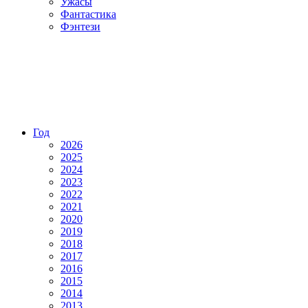
Ужасы
Фантастика
Фэнтези
Год
2026
2025
2024
2023
2022
2021
2020
2019
2018
2017
2016
2015
2014
2013