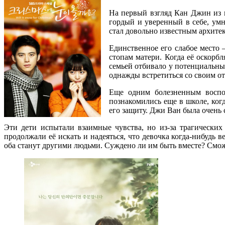
На первый взгляд Кан Джин из 
гордый и уверенный в себе, ум
стал довольно известным архите
Единственное его слабое место 
стопам матери. Когда её оскорбл
семьей отбивало у потенциальны
однажды встретиться со своим о
Еще одним болезненным воспо
познакомились еще в школе, ко
его защиту. Джи Ван была очень с
Эти дети испытали взаимные чувства, но из-за трагических
продолжали её искать и надеяться, что девочка когда-нибудь 
оба станут другими людьми. Суждено ли им быть вместе? Смож