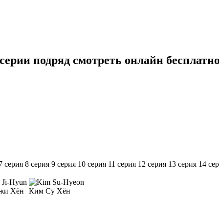
е серии подряд смотреть онлайн бесплатн
7 серия
8 серия
9 серия
10 серия
11 серия
12 серия
13 серия
14 се
жи Хён
Ким Су Хён