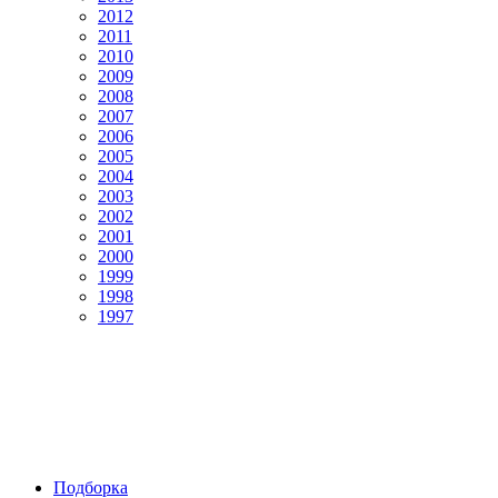
2012
2011
2010
2009
2008
2007
2006
2005
2004
2003
2002
2001
2000
1999
1998
1997
Подборка