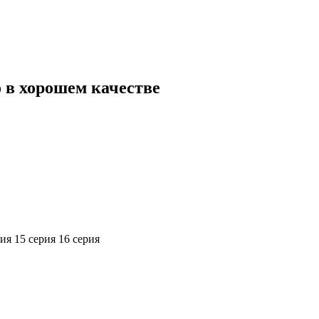
о в хорошем качестве
рия
15 серия
16 серия