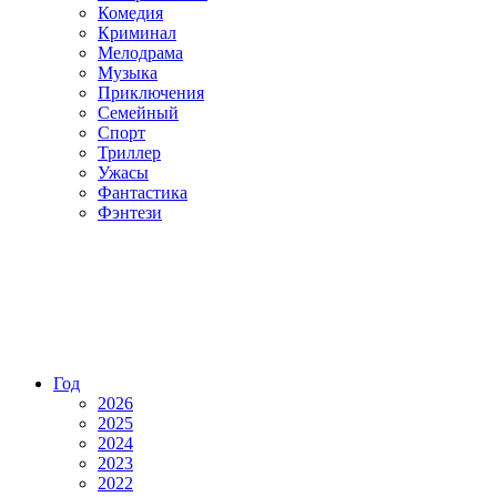
Комедия
Криминал
Мелодрама
Музыка
Приключения
Семейный
Спорт
Триллер
Ужасы
Фантастика
Фэнтези
Год
2026
2025
2024
2023
2022