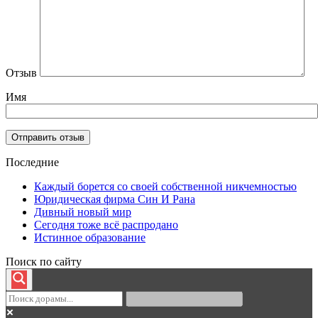
Отзыв
Имя
Последние
Каждый борется со своей собственной никчемностью
Юридическая фирма Син И Рана
Дивный новый мир
Сегодня тоже всё распродано
Истинное образование
Поиск по сайту