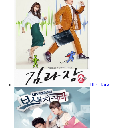
Шеф Ким