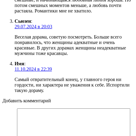
потом смешных моментов меньше, а любовь почти
растаяла. Романтики мне не хватило.
Сьюзен
:
29.07.2024 в 20:03
Веселая дорама, советую посмотреть. Больше всего
понравилось, что женщины адекватные и очень
красивые. В других дорамах женщины неадекватные
мужчины тоже красавцы.
Имя
:
11.10.2024 в 22:39
Самый отвратительный конец, у главного героя ни
гордости, ни характера не уважения к себе. Испортили
такую дораму.
Добавить комментарий