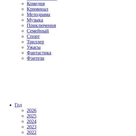
Комедия
Криминал
Мелодрама
Музыка
Приключения
Семейный
Спорт
Триллер
Ужасы
Фантастика
Фэнтези
Год
2026
2025
2024
2023
2022