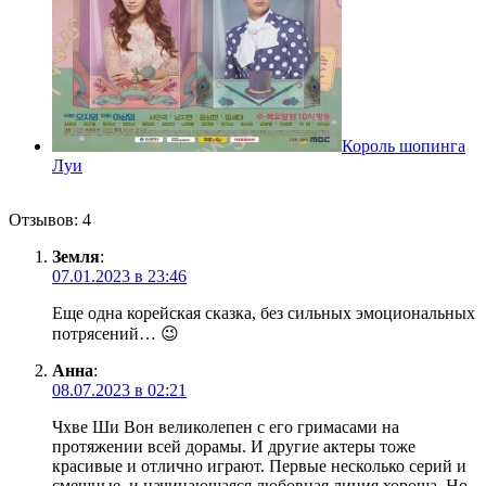
Король шопинга
Луи
Отзывов: 4
Земля
:
07.01.2023 в 23:46
Еще одна корейская сказка, без сильных эмоциональных
потрясений… 😉
Анна
:
08.07.2023 в 02:21
Чхве Ши Вон великолепен с его гримасами на
протяжении всей дорамы. И другие актеры тоже
красивые и отлично играют. Первые несколько серий и
смешные, и начинающаяся любовная линия хороша. Но