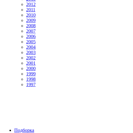
2012
2011
2010
2009
2008
2007
2006
2005
2004
2003
2002
2001
2000
1999
1998
1997
Подборка