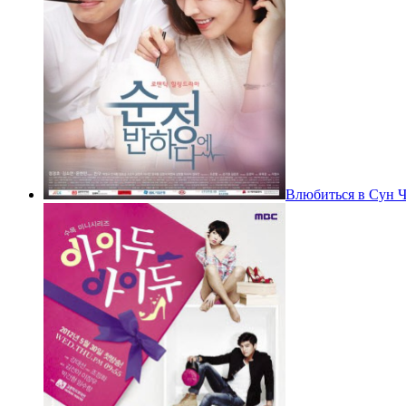
Влюбиться в Сун 