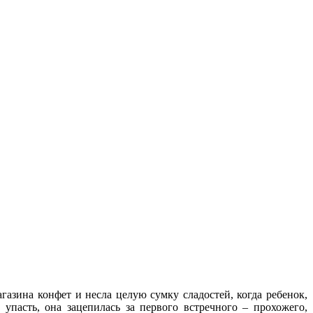
азина конфет и несла целую сумку сладостей, когда ребенок,
упасть, она зацепилась за первого встречного – прохожего,