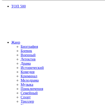
ТОП 500
Жанр
Биография
Боевик
Военный
Детектив
Драма
Исторический
Комедия
Криминал
Мелодрама
Музыка
Приключения
Семейный
Спорт
Триллер