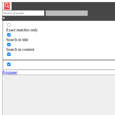
Exact matches only
Search in title
Search in content
Вдораме