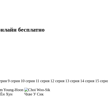
онлайн бесплатно
ерия
9 серия
10 серия
11 серия
12 серия
13 серия
14 серия
15 сери
 Ён Хун
Чхве У Сик