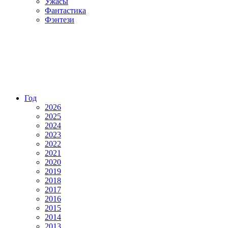
Ужасы
Фантастика
Фэнтези
Год
2026
2025
2024
2023
2022
2021
2020
2019
2018
2017
2016
2015
2014
2013