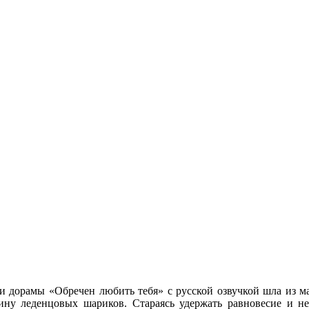
дорамы «Обречен любить тебя» с русской озвучкой шла из маг
ну леденцовых шариков. Стараясь удержать равновесие и не 