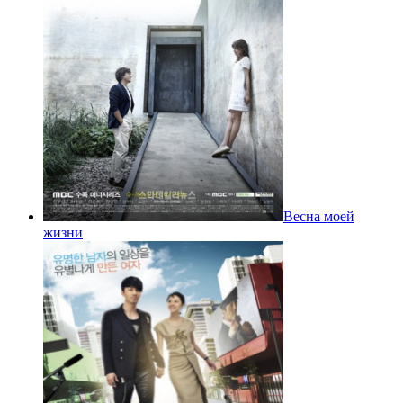
Весна моей
жизни