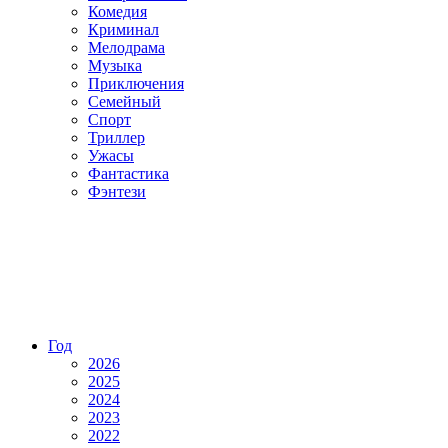
Комедия
Криминал
Мелодрама
Музыка
Приключения
Семейный
Спорт
Триллер
Ужасы
Фантастика
Фэнтези
Год
2026
2025
2024
2023
2022