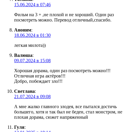
15.06.2024 в 07:46
Фильм на 3 + ,не плохой и не хороший. Один раз
посмотреть можно. Перевод отличный,спасибо.
Аноним
:
18.06.2024 в 01:30
легкая милота))
Валюша
:
09.07.2024 в 15:08
Хорошая дорама, один раз посмотреть можно!!!
Отличная игра актёров!!!
Добро, побеждает зло!!!
Светлана
:
21.07.2024 в 09:08
А мне жалко главного злодея, все пытался достичь
большего, хотя и так был не беден, стал монстром, не
плохая дорама, сюжет напряженный
Гуля
: