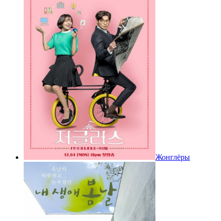
Жонглёры