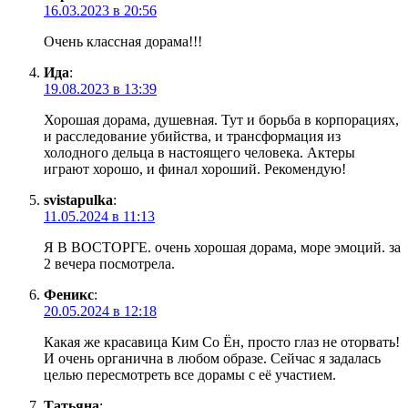
16.03.2023 в 20:56
Очень классная дорама!!!
Ида
:
19.08.2023 в 13:39
Хорошая дорама, душевная. Тут и борьба в корпорациях,
и расследование убийства, и трансформация из
холодного дельца в настоящего человека. Актеры
играют хорошо, и финал хороший. Рекомендую!
svistapulka
:
11.05.2024 в 11:13
Я В ВОСТОРГЕ. очень хорошая дорама, море эмоций. за
2 вечера посмотрела.
Феникс
:
20.05.2024 в 12:18
Какая же красавица Ким Со Ён, просто глаз не оторвать!
И очень органична в любом образе. Сейчас я задалась
целью пересмотреть все дорамы с её участием.
Татьяна
: