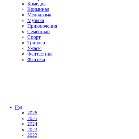
Комедия
Криминал
Мелодрама
Музыка
Приключения
Семейный
Спорт
Триллер
Ужасы
Фантастика
Фэнтези
Год
2026
2025
2024
2023
2022