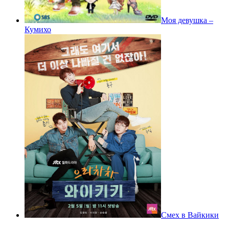
Моя девушка –
Кумихо
Смех в Вайкики