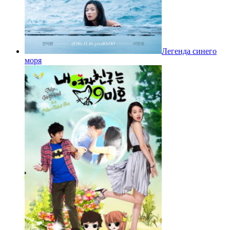
Легенда синего
моря