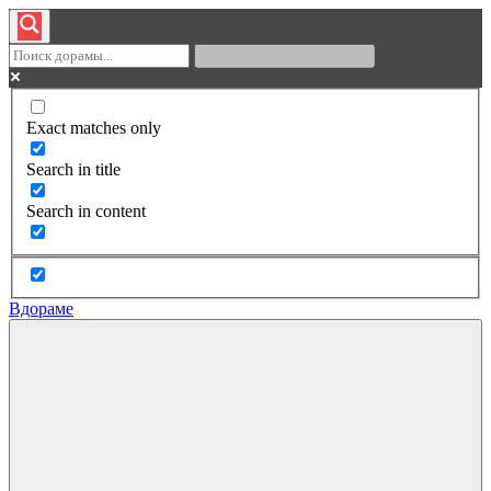
Exact matches only
Search in title
Search in content
Вдораме