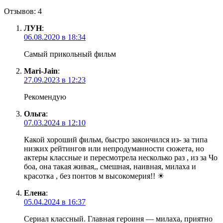
Отзывов: 4
ЛУН
:
06.08.2020 в 18:34
Самый прикольный фильм
Mari-Jain
:
27.09.2023 в 12:23
Рекомендую
Ольга
:
07.03.2024 в 12:10
Какой хороший фильм, быстро закончился из- за типа
низких рейтингов или непродуманности сюжета, но
актеры классные и пересмотрела несколько раз , из за Чо
боа, она такая живая,, смешная, наивная, милаха и
красотка , без понтов м высокомерия!! ☀
Елена
:
05.04.2024 в 16:37
Сериал классный. Главная героиня — милаха, приятно