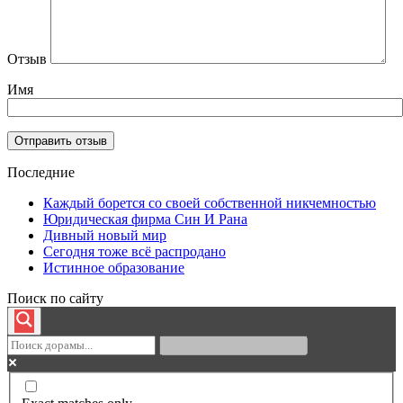
Отзыв
Имя
Последние
Каждый борется со своей собственной никчемностью
Юридическая фирма Син И Рана
Дивный новый мир
Сегодня тоже всё распродано
Истинное образование
Поиск по сайту