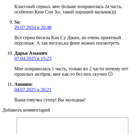
Классный сериал, мне больше понравилась 2я часть,
особенно Ким Сон Хо, такой хороший мальчик)))
So
:
20.07.2024 в 20:48
Все серии бесила Кан Су Джин, не очень приятный
персонаж. А так весело,на фоне можно посмотреть
Дарья Амамич
:
07.04.2025 в 15:23
Мне понравилась 1 часть, только во 2 части почему нет
прошлых актёров, мне как-то без них скучно 🙁
Аноним
:
04.07.2025 в 20:21
Ваша озвучка супер! Вы молодцы!
Добавить комментарий