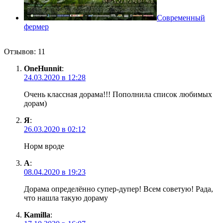
Современный
фермер
Отзывов: 11
OneHunnit
:
24.03.2020 в 12:28
Очень классная дорама!!! Пополнила список любимых
дорам)
Я
:
26.03.2020 в 02:12
Норм вроде
А
:
08.04.2020 в 19:23
Дорама определённо супер-дупер! Всем советую! Рада,
что нашла такую дораму
Kamilla
: