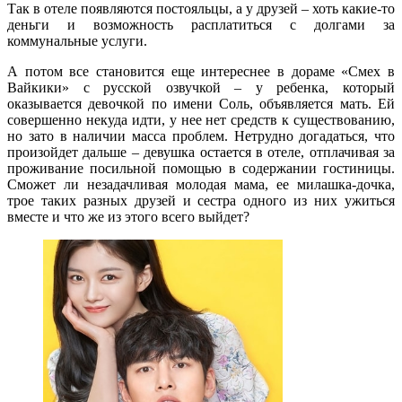
Так в отеле появляются постояльцы, а у друзей – хоть какие-то
деньги и возможность расплатиться с долгами за
коммунальные услуги.
А потом все становится еще интереснее в дораме «Смех в
Вайкики» с русской озвучкой – у ребенка, который
оказывается девочкой по имени Соль, объявляется мать. Ей
совершенно некуда идти, у нее нет средств к существованию,
но зато в наличии масса проблем. Нетрудно догадаться, что
произойдет дальше – девушка остается в отеле, отплачивая за
проживание посильной помощью в содержании гостиницы.
Сможет ли незадачливая молодая мама, ее милашка-дочка,
трое таких разных друзей и сестра одного из них ужиться
вместе и что же из этого всего выйдет?