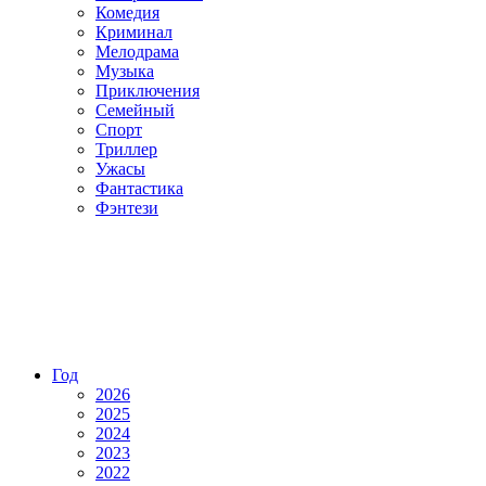
Комедия
Криминал
Мелодрама
Музыка
Приключения
Семейный
Спорт
Триллер
Ужасы
Фантастика
Фэнтези
Год
2026
2025
2024
2023
2022