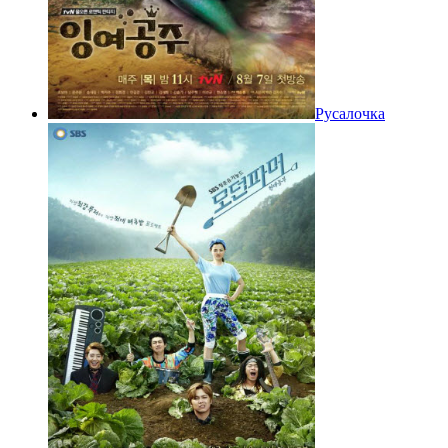
Русалочка