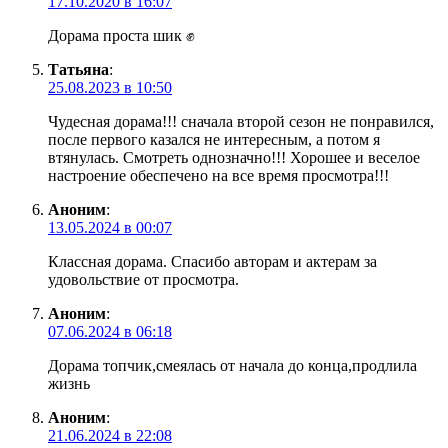
17.10.2020 в 16:07
Дорама проста шик ✊
Татьяна
:
25.08.2023 в 10:50
Чудесная дорама!!! сначала второй сезон не понравился,
после первого казался не интересным, а потом я
втянулась. Смотреть однозначно!!! Хорошее и веселое
настроение обеспечено на все время просмотра!!!
Аноним
:
13.05.2024 в 00:07
Классная дорама. Спасибо авторам и актерам за
удовольствие от просмотра.
Аноним
:
07.06.2024 в 06:18
Дорама топчик,смеялась от начала до конца,продлила
жизнь
Аноним
:
21.06.2024 в 22:08