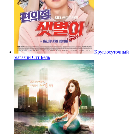
Круглосуточный
магазин Сэт Бёль