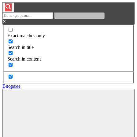
Exact matches only
Search in title
Search in content
Вдораме