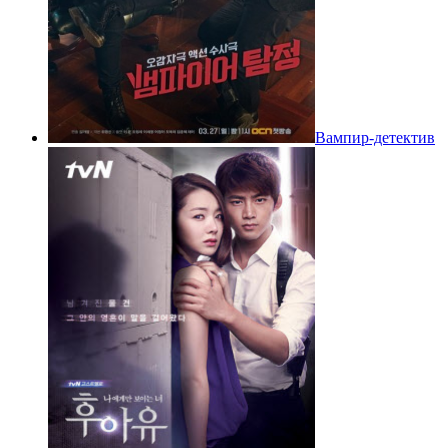
Вампир-детектив