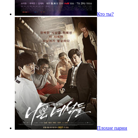
Кто ты?
Плохие парни