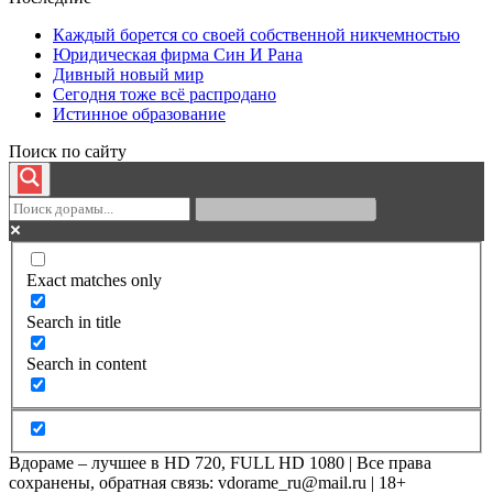
Каждый борется со своей собственной никчемностью
Юридическая фирма Син И Рана
Дивный новый мир
Сегодня тоже всё распродано
Истинное образование
Поиск по сайту
Exact matches only
Search in title
Search in content
Вдораме – лучшее в HD 720, FULL HD 1080 | Все права
сохранены, обратная связь: vdorame_ru@mail.ru | 18+