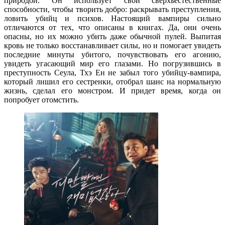
природой. Он использует свои сверхъестественные
способности, чтобы творить добро: раскрывать преступления,
ловить убийц и психов. Настоящий вампиры сильно
отличаются от тех, что описаны в книгах. Да, они очень
опасны, но их можно убить даже обычной пулей. Выпитая
кровь не только восстанавливает силы, но и помогает увидеть
последние минуты убитого, почувствовать его агонию,
увидеть угасающий мир его глазами. Но погрузившись в
преступность Сеула, Тхэ Ен не забыл того убийцу-вампира,
который лишил его сестренки, отобрал шанс на нормальную
жизнь, сделал его монстром. И придет время, когда он
попробует отомстить.