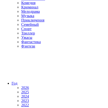
Комедия
Криминал
Мелодрама
Музыка
Приключения
Семейный
Спорт
Триллер
Ужасы
Фантастика
Фэнтези
Год
2026
2025
2024
2023
2022