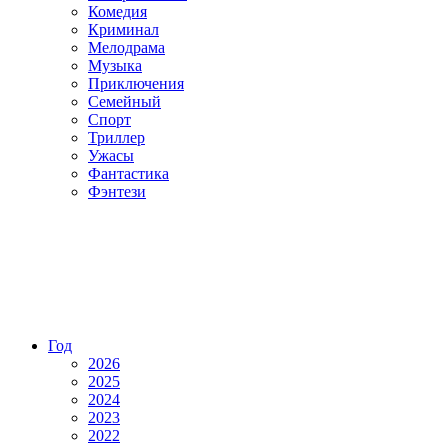
Комедия
Криминал
Мелодрама
Музыка
Приключения
Семейный
Спорт
Триллер
Ужасы
Фантастика
Фэнтези
Год
2026
2025
2024
2023
2022