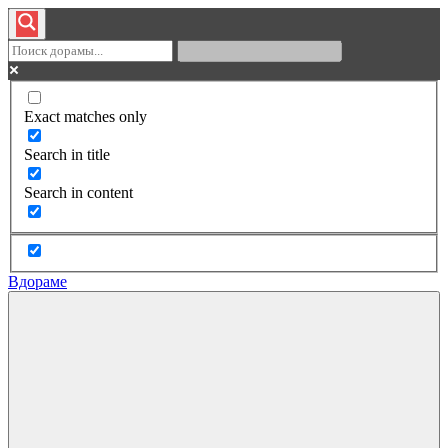
Exact matches only
Search in title
Search in content
Вдораме