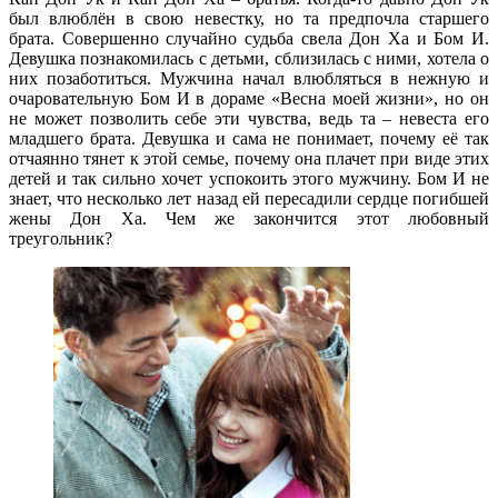
был влюблён в свою невестку, но та предпочла старшего
брата. Совершенно случайно судьба свела Дон Ха и Бом И.
Девушка познакомилась с детьми, сблизилась с ними, хотела о
них позаботиться. Мужчина начал влюбляться в нежную и
очаровательную Бом И в дораме «Весна моей жизни», но он
не может позволить себе эти чувства, ведь та – невеста его
младшего брата. Девушка и сама не понимает, почему её так
отчаянно тянет к этой семье, почему она плачет при виде этих
детей и так сильно хочет успокоить этого мужчину. Бом И не
знает, что несколько лет назад ей пересадили сердце погибшей
жены Дон Ха. Чем же закончится этот любовный
треугольник?