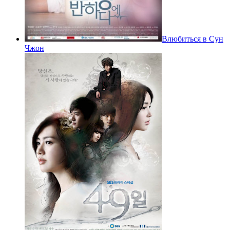
Влюбиться в Сун
Чжон