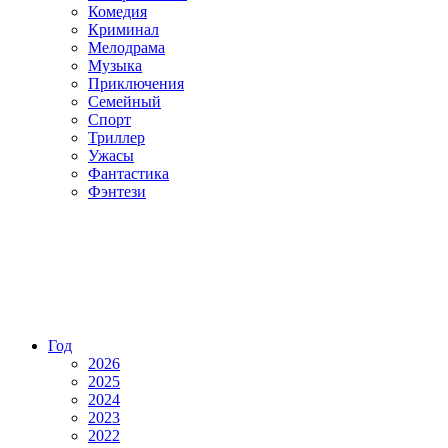
Комедия
Криминал
Мелодрама
Музыка
Приключения
Семейный
Спорт
Триллер
Ужасы
Фантастика
Фэнтези
Год
2026
2025
2024
2023
2022