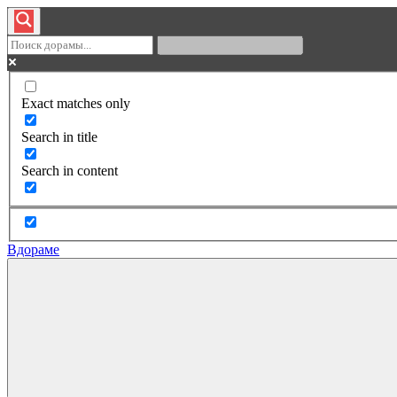
Exact matches only
Search in title
Search in content
Вдораме