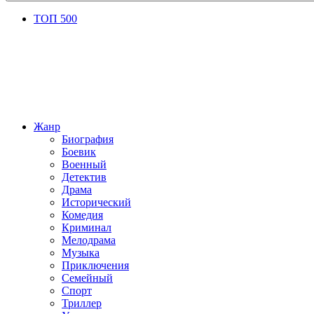
ТОП 500
Жанр
Биография
Боевик
Военный
Детектив
Драма
Исторический
Комедия
Криминал
Мелодрама
Музыка
Приключения
Семейный
Спорт
Триллер