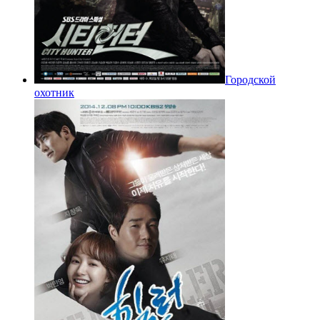
Городской
охотник