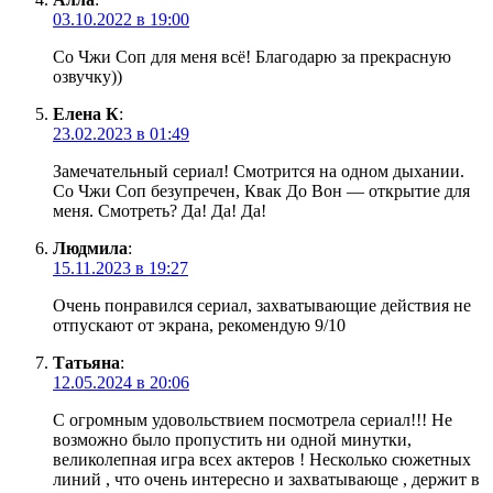
03.10.2022 в 19:00
Со Чжи Соп для меня всё! Благодарю за прекрасную
озвучку))
Елена К
:
23.02.2023 в 01:49
Замечательный сериал! Смотрится на одном дыхании.
Со Чжи Соп безупречен, Квак До Вон — открытие для
меня. Смотреть? Да! Да! Да!
Людмила
:
15.11.2023 в 19:27
Очень понравился сериал, захватывающие действия не
отпускают от экрана, рекомендую 9/10
Татьяна
:
12.05.2024 в 20:06
С огромным удовольствием посмотрела сериал!!! Не
возможно было пропустить ни одной минутки,
великолепная игра всех актеров ! Несколько сюжетных
линий , что очень интересно и захватывающе , держит в