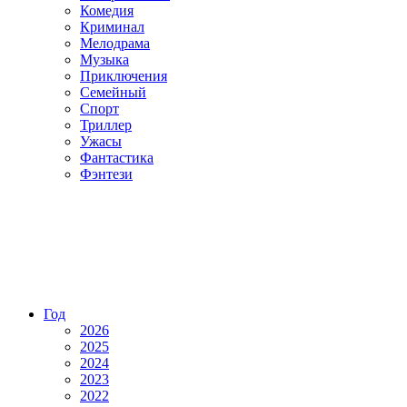
Комедия
Криминал
Мелодрама
Музыка
Приключения
Семейный
Спорт
Триллер
Ужасы
Фантастика
Фэнтези
Год
2026
2025
2024
2023
2022