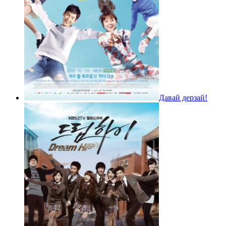
Давай дерзай!