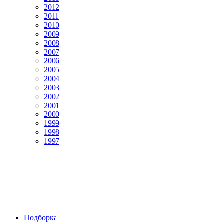
2012
2011
2010
2009
2008
2007
2006
2005
2004
2003
2002
2001
2000
1999
1998
1997
Подборка