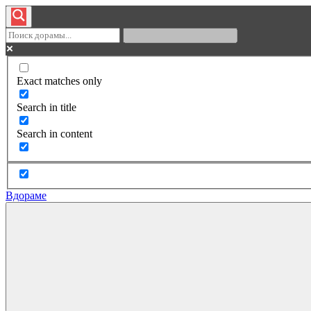
Exact matches only
Search in title
Search in content
Вдораме