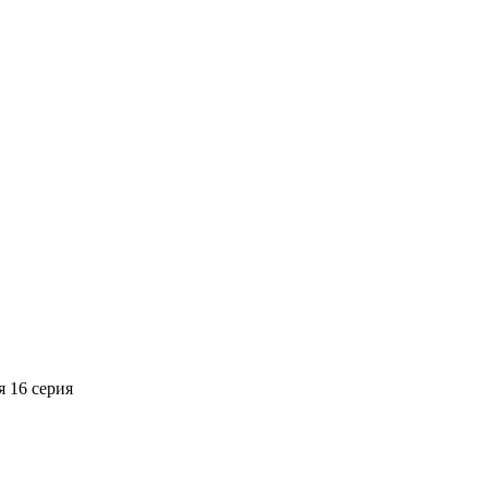
я
16 серия