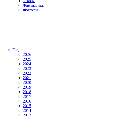
Ужасы
Фантастика
Фэнтези
Год
2026
2025
2024
2023
2022
2021
2020
2019
2018
2017
2016
2015
2014
2013