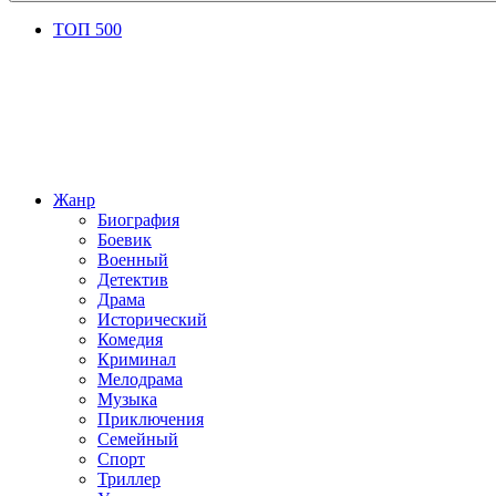
ТОП 500
Жанр
Биография
Боевик
Военный
Детектив
Драма
Исторический
Комедия
Криминал
Мелодрама
Музыка
Приключения
Семейный
Спорт
Триллер