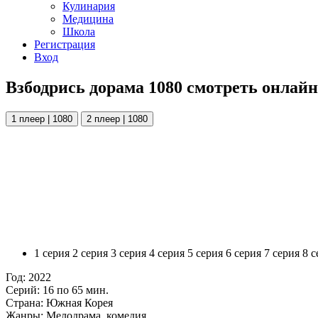
Кулинария
Медицина
Школа
Регистрация
Вход
Взбодрись дорама 1080 смотреть онлайн
1 плеер | 1080
2 плеер | 1080
1 серия
2 серия
3 серия
4 серия
5 серия
6 серия
7 серия
8 с
Год:
2022
Серий:
16 по 65 мин.
Страна:
Южная Корея
Жанры:
Мелодрама, комедия